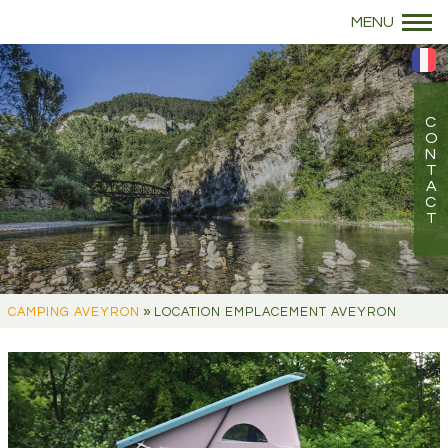
»
CAMPING AVEYRON
LOCATION EMPLACEMENT AVEYRON