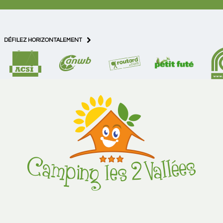
DÉFILEZ HORIZONTALEMENT