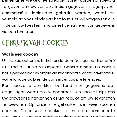
per email en welke alleen gebruikt zullen worden om gevolg
te geven aan uw verzoek. Indien gegevens mogelijk voor
commerciële doeleinden gebruikt worden, wordt dit
vermeld aan het einde van het formulier. Wij vragen ten alle
tijde om uw toestemming bij het verzamelen van gegevens
via een formulier.
GEBRUIK VAN COOKIES
Wat is een cookie?
Un cookie est un petit fichier de données qui est transféré
et stocké sur votre appareil. Concrètement un cookie
nous permet par exemple de reconnaître votre navigateur,
votre langue ou bien de conserver vos préférences.
Een cookie is een klein bestand met gegevens dat
opgeslagen wordt op uw apparaat. Een cookie helpt ons
uw browser te herkennen of uw taal, of om uw favorieten
te bewaren. Op onze site gebruiken we twee soorten
cookies: De « sessie-cookies » en de « permanente