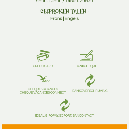
9H00-12H00 / 14h00-20H30
GESPROKEN TALEN :
Frans | Engels
CREDITCARD
BANKCHEQUE
CHEQUE VACANCES
BANKOVERSCHRIJVING
CHEQUE VACANCES CONNECT
IDEAL, GIROPAY, SOFORT, BANCONTACT