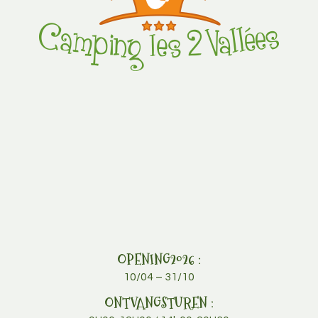
OPENING2026 :
10/04 – 31/10
ONTVANGSTUREN :