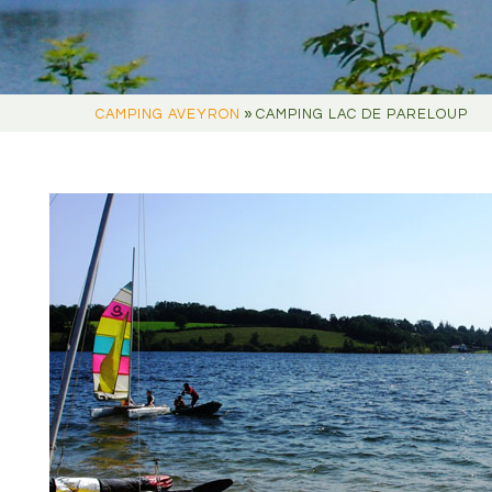
»
CAMPING AVEYRON
CAMPING LAC DE PARELOUP