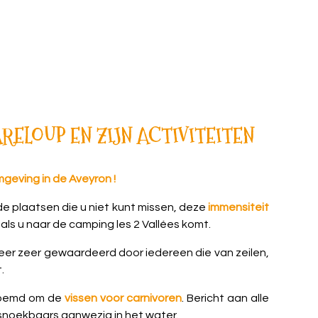
RELOUP EN ZIJN ACTIVITEITEN
geving in de Aveyron !
de plaatsen die u niet kunt missen, deze
immensiteit
 als u naar de camping les 2 Vallées komt.
meer zeer gewaardeerd door iedereen die van zeilen,
.
eroemd om de
vissen voor carnivoren
. Bericht aan alle
 snoekbaars aanwezig in het water.