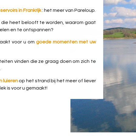
rvoirs in Frankrijk
: het meer van Pareloup.
g
die heet belooft te worden, waarom gaat
koelen en te ontspannen?
maakt voor u om
goede momenten met uw
teiten vinden die ze graag doen om zich te
.
 luieren
op het strand bij het meer of liever
lek is voor u gemaakt!