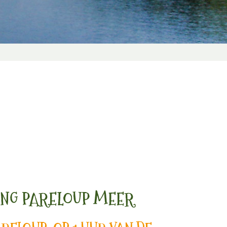
NG PARELOUP MEER