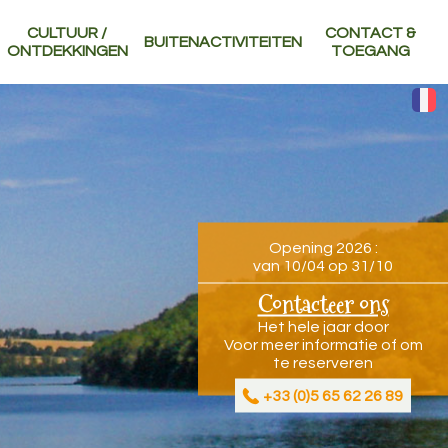
CULTUUR /
CONTACT &
BUITENACTIVITEITEN
ONTDEKKINGEN
TOEGANG
Opening 2026 :
van 10/04 op 31/10
Contacteer ons
Het hele jaar door
Voor meer informatie of om
te reserveren
+33 (0)5 65 62 26 89