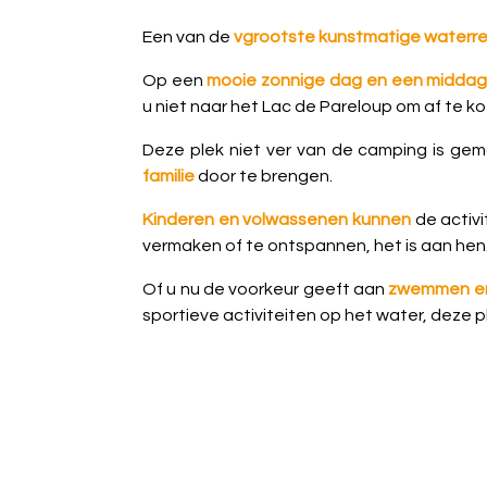
Een van de
vgrootste kunstmatige waterrese
Op een
mooie zonnige dag en een midda
u niet naar het Lac de Pareloup om af te 
Deze plek niet ver van de camping is ge
familie
door te brengen.
Kinderen en volwassenen kunnen
de activi
vermaken of te ontspannen, het is aan hen
Of u nu de voorkeur geeft aan
zwemmen en
sportieve activiteiten op het water, deze p