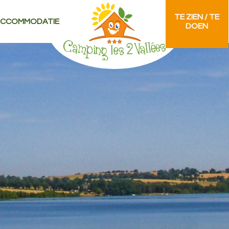
TE ZIEN / TE
CCOMMODATIE
DOEN