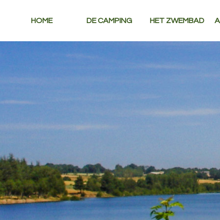
HOME
DE CAMPING
HET ZWEMBAD
A