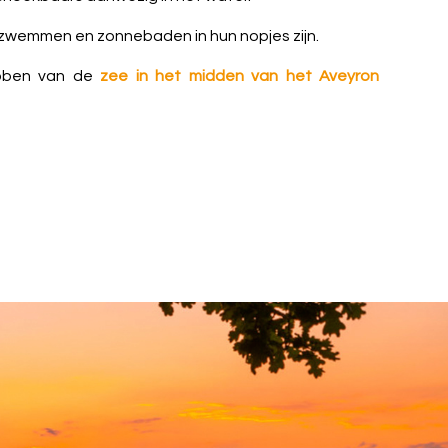
an zwemmen en zonnebaden in hun nopjes zijn.
ebben van de
zee in het midden van het Aveyron