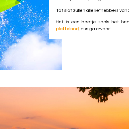
Tot slot zullen alle liefhebbers v
Het is een beetje zoals het h
platteland
, dus ga ervoor!